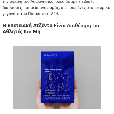
την σφαγή του Λαφονησίου, σχεδιάσαμε 3 ειδικές
διαδρομές – σημεία αναφοράς, αφιερωμένες στα ιστορικά
γεγονότα του Πάσχα του 1824.
Η
Επετειακή Ατζέντα
Είναι Διαθέσιμη Για
Αθλητές
Και
Μη
.