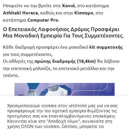
Μπορείτε να την βρείτε στα
Χανιά
, στο κατάστημα
Athitaki Horeca
, καθώς και στην
Κίσσαμο
, στο
κατάστημα
Computer Pro
.
Ο Επετειακός Λαφονήσιος Δρόμος Προσφέρει
Μια Μοναδική Εμπειρία Για Τους Συμμετέχοντες.
Κάθε διαδρομή προσφέρει ένα μοναδικό
kit συμμετοχής
για τους συμμετέχοντες.
Οι αθλητές της
πρώτης
διαδρομής
(18,4km)
θα λάβουν
την επετειακή μπλούζα, το επετειακό μετάλλιο και την
τσάντα.
Χρησιμοποιούμε cookies στον ιστότοπό μας για να σας
προσφέρουμε την πιο σχετική εμπειρία θυμίζοντας τις
προτιμήσεις σας και επαναλαμβανόμενες επισκέψεις.
Κάνοντας κλικ στο "Αποδοχή όλων", συναινείτε στη
χρήση ΟΛΩΝ των cookies. Ωστόσο, μπορείτε να